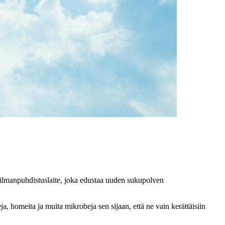
-ilmanpuhdistuslaite, joka edustaa uuden sukupolven
, homeita ja muita mikrobeja sen sijaan, että ne vain kerättäisiin