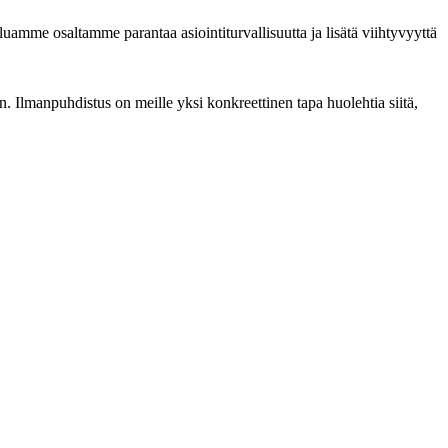
uamme osaltamme parantaa asiointiturvallisuutta ja lisätä viihtyvyyttä
n. Ilmanpuhdistus on meille yksi konkreettinen tapa huolehtia siitä,