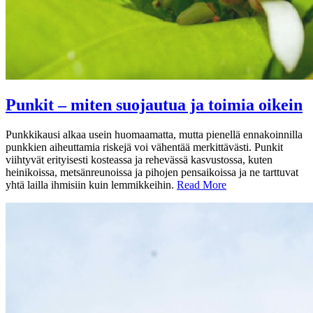
Punkit – miten suojautua ja toimia oikein
Punkkikausi alkaa usein huomaamatta, mutta pienellä ennakoinnilla
punkkien aiheuttamia riskejä voi vähentää merkittävästi. Punkit
viihtyvät erityisesti kosteassa ja rehevässä kasvustossa, kuten
heinikoissa, metsänreunoissa ja pihojen pensaikoissa ja ne tarttuvat
yhtä lailla ihmisiin kuin lemmikkeihin.
Read More