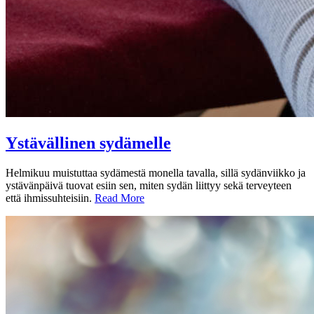
Ystävällinen sydämelle
Helmikuu muistuttaa sydämestä monella tavalla, sillä sydänviikko ja
ystävänpäivä tuovat esiin sen, miten sydän liittyy sekä terveyteen
että ihmissuhteisiin.
Read More