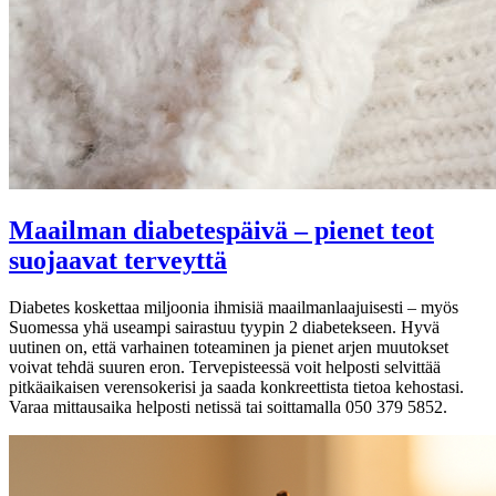
Maailman diabetespäivä – pienet teot
suojaavat terveyttä
Diabetes koskettaa miljoonia ihmisiä maailmanlaajuisesti – myös
Suomessa yhä useampi sairastuu tyypin 2 diabetekseen. Hyvä
uutinen on, että varhainen toteaminen ja pienet arjen muutokset
voivat tehdä suuren eron. Tervepisteessä voit helposti selvittää
pitkäaikaisen verensokerisi ja saada konkreettista tietoa kehostasi.
Varaa mittausaika helposti netissä tai soittamalla 050 379 5852.