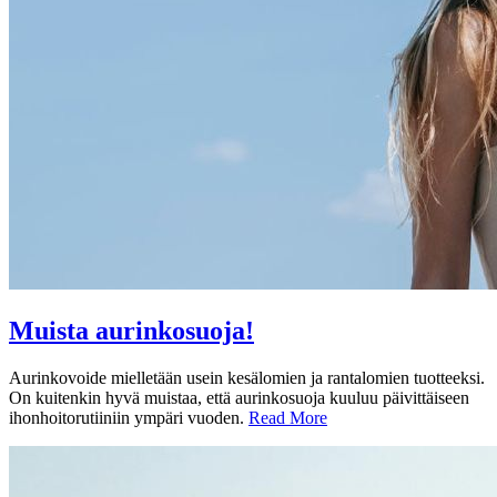
Muista aurinkosuoja!
Aurinkovoide mielletään usein kesälomien ja rantalomien tuotteeksi.
On kuitenkin hyvä muistaa, että aurinkosuoja kuuluu päivittäiseen
ihonhoitorutiiniin ympäri vuoden.
Read More