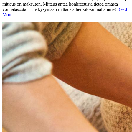
mittaus on maksuton. Mittaus antaa konkreettista tietoa omasta
voimatasosta. Tule kysymään mittausta henkilökunnaltamme!
Read
More