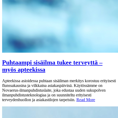
Puhtaampi sisäilma tukee terveyttä –
myös apteekissa
Apteekissa asioidessa puhtaan sisäilman merkitys korostuu erityisesti
flunssakausina ja vilkkaina asiakaspäivinä. Käytössämme on
Novaerus-ilmanpuhdistuslaite, joka edustaa uuden sukupolven
ilmanpuhdistusteknologiaa ja on suunniteltu erityisesti
terveydenhuollon ja asiakastilojen tarpeisiin.
Read More