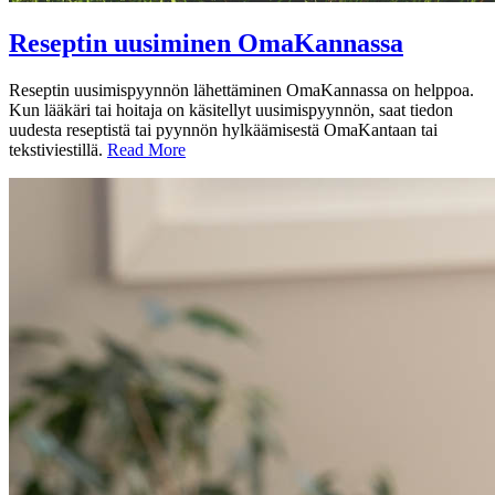
Reseptin uusiminen OmaKannassa
Reseptin uusimispyynnön lähettäminen OmaKannassa on helppoa.
Kun lääkäri tai hoitaja on käsitellyt uusimispyynnön, saat tiedon
uudesta reseptistä tai pyynnön hylkäämisestä OmaKantaan tai
tekstiviestillä.
Read More